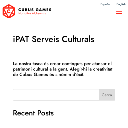
Español
English
iPAT Serveis Culturals
La nostra tasca és crear continguts per atansar el
patrimoni cultural a la gent. Afegir-hi la creativitat
de Cubus Games és sinònim d’èxit.
Cerca
Recent Posts