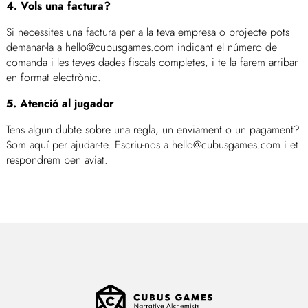
4. Vols una factura?
Si necessites una factura per a la teva empresa o projecte pots
demanar-la a hello@cubusgames.com indicant el número de
comanda i les teves dades fiscals completes, i te la farem arribar
en format electrònic.
5. Atenció al jugador
Tens algun dubte sobre una regla, un enviament o un pagament?
Som aquí per ajudar-te. Escriu-nos a hello@cubusgames.com i et
respondrem ben aviat.