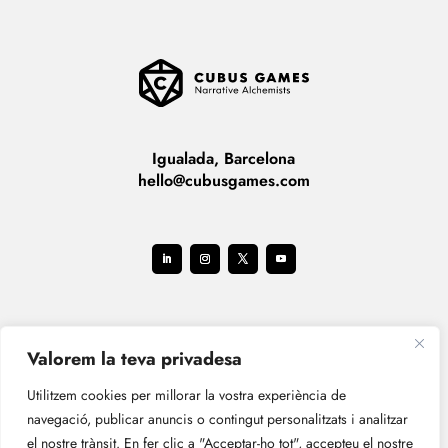
Igualada, Barcelona
hello@cubusgames.com
Valorem la teva privadesa
Utilitzem cookies per millorar la vostra experiència de
navegació, publicar anuncis o contingut personalitzats i analitzar
el nostre trànsit. En fer clic a "Acceptar-ho tot", accepteu el nostre