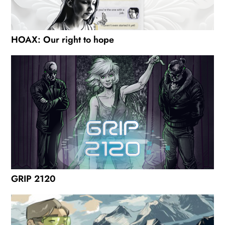
HOAX: Our right to hope
GRIP 2120