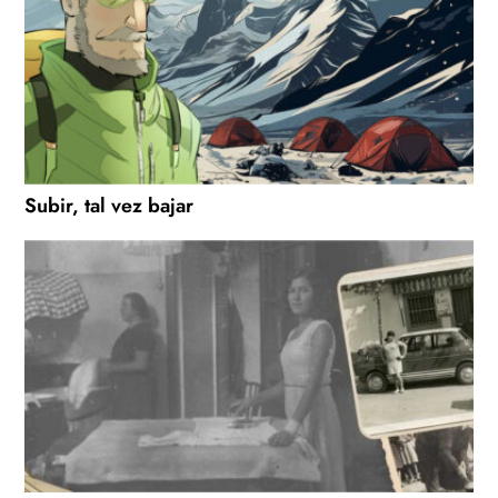
Subir, tal vez bajar