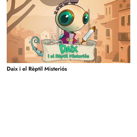
Daix i el Rèptil Misteriós