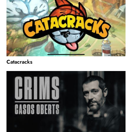
Catacracks