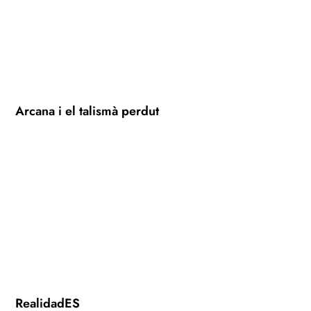
Arcana i el talismà perdut
RealidadES