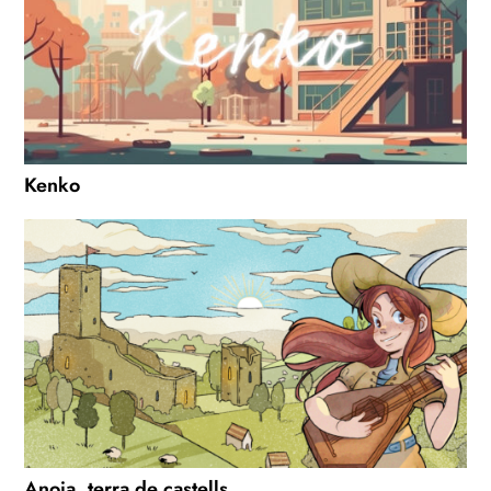
Kenko
Anoia, terra de castells