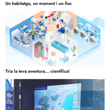
Un habitatge, un moment i un lloc
Tria la teva aventura… científica!