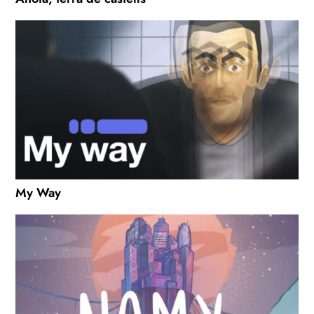
My Way