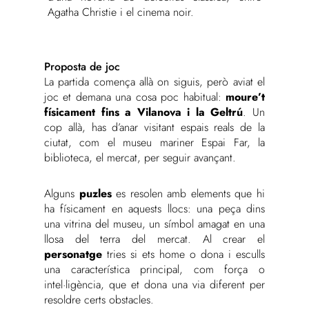
Agatha Christie i el cinema noir.
Proposta de joc
La partida comença allà on siguis, però aviat el
joc et demana una cosa poc habitual:
moure’t
físicament fins a Vilanova i la Geltrú
. Un
cop allà, has d’anar visitant espais reals de la
ciutat, com el museu mariner Espai Far, la
biblioteca, el mercat, per seguir avançant.
Alguns
puzles
es resolen amb elements que hi
ha físicament en aquests llocs: una peça dins
una vitrina del museu, un símbol amagat en una
llosa del terra del mercat. Al crear el
personatge
tries si ets home o dona i esculls
una característica principal, com força o
intel·ligència, que et dona una via diferent per
resoldre certs obstacles.