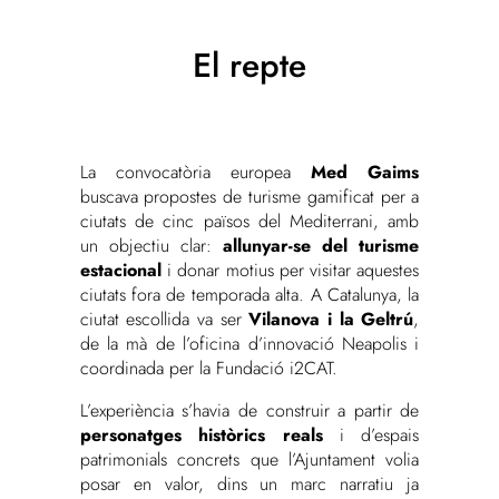
El repte
La convocatòria europea
Med Gaims
buscava propostes de turisme gamificat per a
ciutats de cinc països del Mediterrani, amb
un objectiu clar:
allunyar-se del turisme
estacional
i donar motius per visitar aquestes
ciutats fora de temporada alta. A Catalunya, la
ciutat escollida va ser
Vilanova i la Geltrú
,
de la mà de l’oficina d’innovació Neapolis i
coordinada per la Fundació i2CAT.
L’experiència s’havia de construir a partir de
personatges històrics reals
i d’espais
patrimonials concrets que l’Ajuntament volia
posar en valor, dins un marc narratiu ja