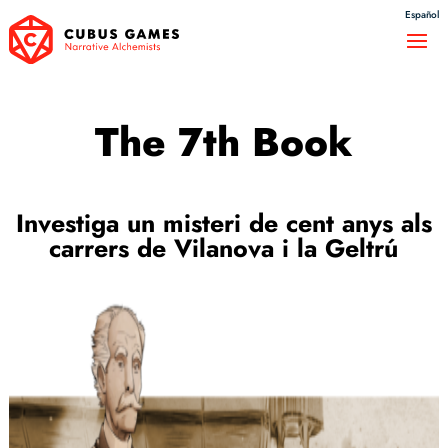
Español
The 7th Book
Investiga un misteri de cent anys als
carrers de Vilanova i la Geltrú