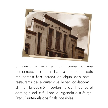
Si perds la vida en un combat o una
persecució, no s’acaba la partida: pots
recuperar-la fent parada en algun dels bars i
restaurants de la ciutat que hi van col·laborar. I
al final, la decisió important: a qui li dones el
contingut del setè llibre, a l’Agència o a Stirge.
D’aquí surten els dos finals possibles.