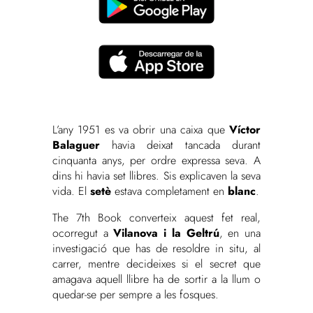
L’any 1951 es va obrir una caixa que
Víctor
Balaguer
havia deixat tancada durant
cinquanta anys, per ordre expressa seva. A
dins hi havia set llibres. Sis explicaven la seva
vida. El
setè
estava completament en
blanc
.
The 7th Book converteix aquest fet real,
ocorregut a
Vilanova i la Geltrú
, en una
investigació que has de resoldre in situ, al
carrer, mentre decideixes si el secret que
amagava aquell llibre ha de sortir a la llum o
quedar-se per sempre a les fosques.