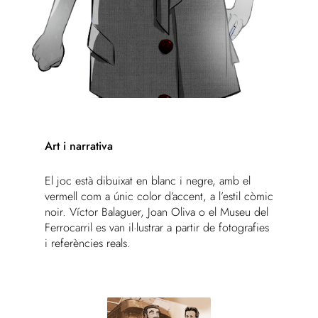
Art i narrativa
El joc està dibuixat en blanc i negre, amb el
vermell com a únic color d’accent, a l’estil còmic
noir. Víctor Balaguer, Joan Oliva o el Museu del
Ferrocarril es van il·lustrar a partir de fotografies
i referències reals.