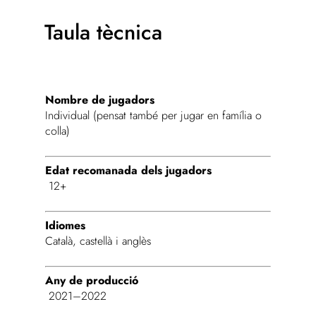
Taula tècnica
Nombre de jugadors
Individual (pensat també per jugar en família o
colla)
Edat recomanada dels jugadors
12+
Idiomes
Català, castellà i anglès
Any de producció
2021–2022