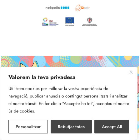
Valorem la teva privadesa
Utilitzem cookies per millorar la vostra experiència de
navegació, publicar anuncis o contingut personalitzats i analitzar
el nostre trànsit. En fer clic a "Acceptar-ho tot", accepteu el nostre
ús de cookies.
Personalitzar
Rebutjar totes
Accept All
Quina Animalada d’Emocions!