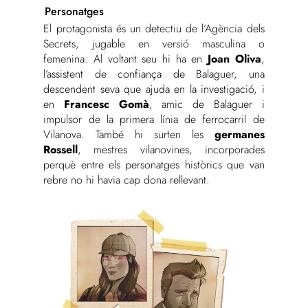
Personatges
El protagonista és un detectiu de l’Agència dels
Secrets, jugable en versió masculina o
femenina. Al voltant seu hi ha en
Joan Oliva
,
l’assistent de confiança de Balaguer, una
descendent seva que ajuda en la investigació, i
en
Francesc Gomà
, amic de Balaguer i
impulsor de la primera línia de ferrocarril de
Vilanova. També hi surten les
germanes
Rossell
, mestres vilanovines, incorporades
perquè entre els personatges històrics que van
rebre no hi havia cap dona rellevant.