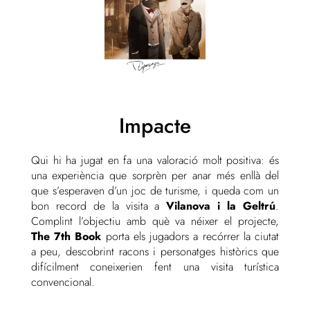
Impacte
Qui hi ha jugat en fa una valoració molt positiva: és
una experiència que sorprèn per anar més enllà del
que s’esperaven d’un joc de turisme, i queda com un
bon record de la visita a
Vilanova i la Geltrú
.
Complint l’objectiu amb què va néixer el projecte,
The 7th Book
porta els jugadors a recórrer la ciutat
a peu, descobrint racons i personatges històrics que
difícilment coneixerien fent una visita turística
convencional.