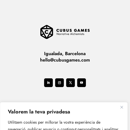
Igualada, Barcelona
hello@cubusgames.com
Valorem la teva privadesa
Utilitzem cookies per millorar la vostra experiència de
navegació, publicar anuncis o contingut personalitzats i analitzar