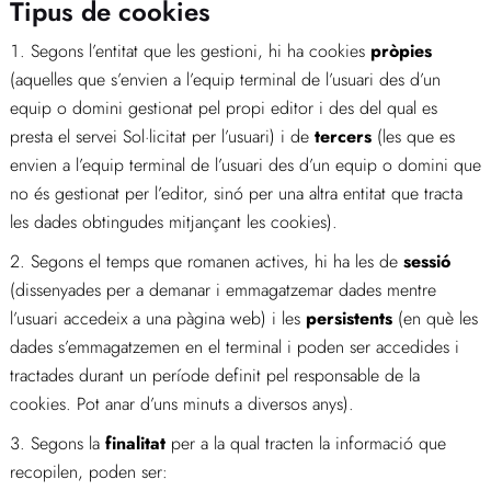
Tipus de cookies
Segons l’entitat que les gestioni, hi ha cookies
pròpies
(aquelles que s’envien a l’equip terminal de l’usuari des d’un
equip o domini gestionat pel propi editor i des del qual es
presta el servei Sol·licitat per l’usuari) i de
tercers
(les que es
envien a l’equip terminal de l’usuari des d’un equip o domini que
no és gestionat per l’editor, sinó per una altra entitat que tracta
les dades obtingudes mitjançant les cookies).
Segons el temps que romanen actives, hi ha les de
sessió
(dissenyades per a demanar i emmagatzemar dades mentre
l’usuari accedeix a una pàgina web) i les
persistents
(en què les
dades s’emmagatzemen en el terminal i poden ser accedides i
tractades durant un període definit pel responsable de la
cookies. Pot anar d’uns minuts a diversos anys).
Segons la
finalitat
per a la qual tracten la informació que
recopilen, poden ser: