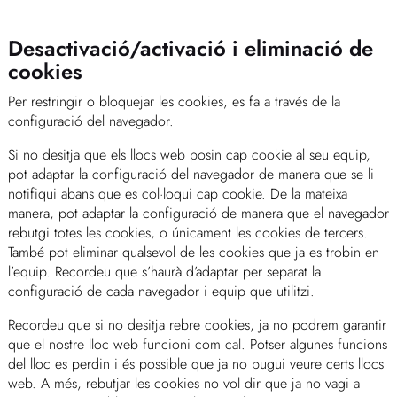
Desactivació/activació i eliminació de
cookies
Per restringir o bloquejar les cookies, es fa a través de la
configuració del navegador.
Si no desitja que els llocs web posin cap cookie al seu equip,
pot adaptar la configuració del navegador de manera que se li
notifiqui abans que es col·loqui cap cookie. De la mateixa
manera, pot adaptar la configuració de manera que el navegador
rebutgi totes les cookies, o únicament les cookies de tercers.
També pot eliminar qualsevol de les cookies que ja es trobin en
l’equip. Recordeu que s’haurà d’adaptar per separat la
configuració de cada navegador i equip que utilitzi.
Recordeu que si no desitja rebre cookies, ja no podrem garantir
que el nostre lloc web funcioni com cal. Potser algunes funcions
del lloc es perdin i és possible que ja no pugui veure certs llocs
web. A més, rebutjar les cookies no vol dir que ja no vagi a