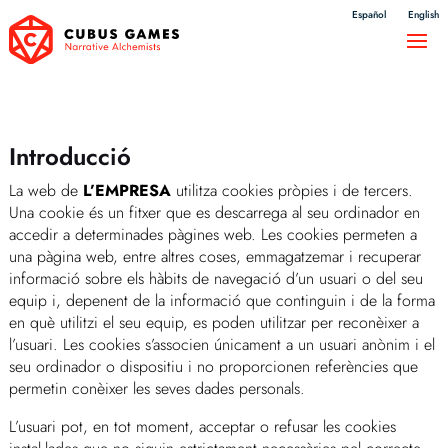
Español
English
Introducció
La web de
L’EMPRESA
utilitza cookies pròpies i de tercers.
Una cookie és un fitxer que es descarrega al seu ordinador en
accedir a determinades pàgines web. Les cookies permeten a
una pàgina web, entre altres coses, emmagatzemar i recuperar
informació sobre els hàbits de navegació d’un usuari o del seu
equip i, depenent de la informació que continguin i de la forma
en què utilitzi el seu equip, es poden utilitzar per reconèixer a
l’usuari. Les cookies s’associen únicament a un usuari anònim i el
seu ordinador o dispositiu i no proporcionen referències que
permetin conèixer les seves dades personals.
L’usuari pot, en tot moment, acceptar o refusar les cookies