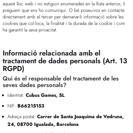
aquest lloc web i no estiguin enumerades en la llista anterior, li
preguem que ens ho comuniqui. O bé poseu-vos en contacte
directament amb el tercer per demanar-li informació sobre les
cookies que col·loca, la finalitat i la durada de la cookie i com
ha garantit la seva privacitat.
Informació relacionada amb el
tractament de dades personals (Art. 13
RGPD)
Qui és el responsable del tractament de les
seves dades personals?
Identitat:
Cubus Games, SL
NIF:
B66215153
Adreça postal:
Carrer de Santa Joaquima de Vedruna,
24, 08700 Igualada, Barcelona