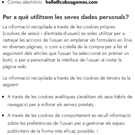
Correu electrònic:
hello@cubusgames.com
Per a què utilitzem les seves dades personals?
La informació recopilada a través de les cookies pròpies
(cookies de sessió i d’entrada d’usuari) es solen utilitzar per a
rastrejar les accions de l’usuari en emplenar els formularis en línia
en diverses pàgines, o com a cistella de la compra per a fer el
seguiment dels articles que l’usuari ha seleccionat en prémer un
botó, o per a personalitzar la
interface
de l’usuari al visitar la
pàgina web.
La informació recopilada a través de les cookies de tercers és la
següent:
A través de les cookies analítiques s’analitzen els seus hàbits de
navegació per a millorar els serveis prestats;
A través de les cookies de comportament es recull informació
sobre les preferències de l’usuari per a gestionar els espais
publicitaris de la forma més eficaç possible; i