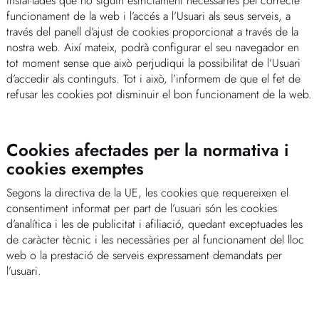
instal·lades que no siguin estrictament necessàries pel correcte
funcionament de la web i l’accés a l’Usuari als seus serveis, a
través del panell d’ajust de cookies proporcionat a través de la
nostra web. Així mateix, podrà configurar el seu navegador en
tot moment sense que això perjudiqui la possibilitat de l’Usuari
d’accedir als continguts. Tot i això, l’informem de que el fet de
refusar les cookies pot disminuir el bon funcionament de la web.
Cookies afectades per la normativa i
cookies exemptes
Segons la directiva de la UE, les cookies que requereixen el
consentiment informat per part de l’usuari són les cookies
d’analítica i les de publicitat i afiliació, quedant exceptuades les
de caràcter tècnic i les necessàries per al funcionament del lloc
web o la prestació de serveis expressament demandats per
l’usuari.