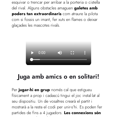
esquivar o trencar per arribar a la porteria o cistella
del rival. Alguns obstacles amaguen
galetes amb
poders tan extraordinaris
com atraure la pilota
com si fossis un imant, fer xuts en flames o deixar
glaçades les mascotes rivals.
Juga amb amics o en solitari!
Per
jugar-hi en grup
només cal que estigueu
físicament a prop i cadascú tingui el joc instal·lat al
seu dispositiu. Un de vosaltres crearà el partit i
mostrarà a la resta el codi per unir-s’hi. Es poden fer
partides de fins a 4 jugadors.
Les connexions són