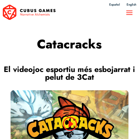
Español
English
Catacracks
El videojoc esportiu més esbojarrat i
pelut de 3Cat