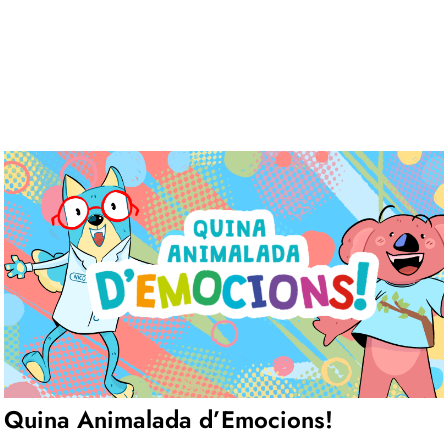
Quina Animalada d’Emocions!