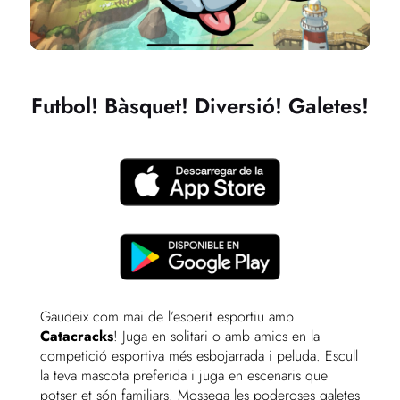
Futbol! Bàsquet! Diversió! Galetes!
Gaudeix com mai de l’esperit esportiu amb
Catacracks
! Juga en solitari o amb amics en la
competició esportiva més esbojarrada i peluda. Escull
la teva mascota preferida i juga en escenaris que
potser et són familiars. Mossega les poderoses galetes