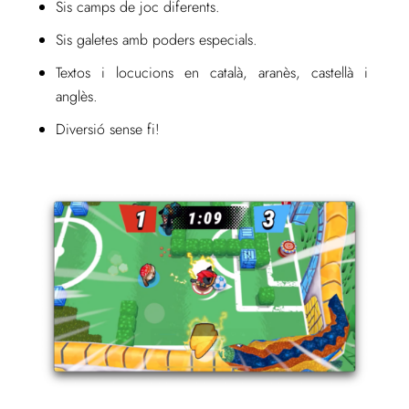
Sis camps de joc diferents.
Sis galetes amb poders especials.
Textos i locucions en català, aranès, castellà i
anglès.
Diversió sense fi!