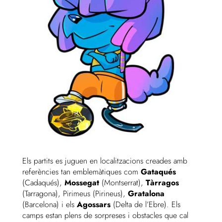
Els partits es juguen en localitzacions creades amb
referències tan emblemàtiques com
Gataqués
(Cadaqués),
Mossegat
(Montserrat),
Tàrragos
(Tarragona), Pirimeus (Pirineus),
Gratalona
(Barcelona) i els
Agossars
(Delta de l’Ebre). Els
camps estan plens de sorpreses i obstacles que cal