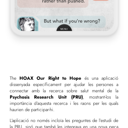
The
HOAX Our Right to Hope
és una aplicació
dissenyada específicament per ajudar les persones a
connectar amb la recerca sobre salut mental de la
Psychosis Research Unit (PRU)
, mostrant-los la
importància d’aquesta recerca i les raons per les quals
haurien de participar-hi.
L’aplicació no només incloïa les preguntes de l’estudi de
la PRU, sinó que també les integrava en una nova peça