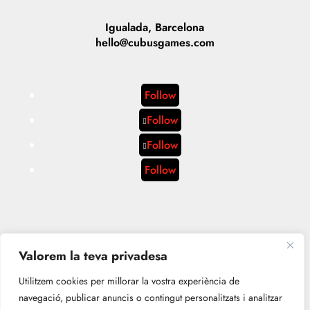
Igualada, Barcelona
hello@cubusgames.com
Follow
Follow
Follow
Follow
Valorem la teva privadesa
Utilitzem cookies per millorar la vostra experiència de
navegació, publicar anuncis o contingut personalitzats i analitzar