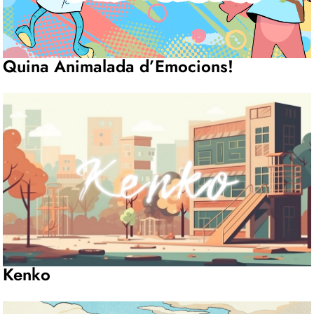
Quina Animalada d’Emocions!
Kenko