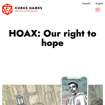
Español
English
HOAX: Our right to
hope