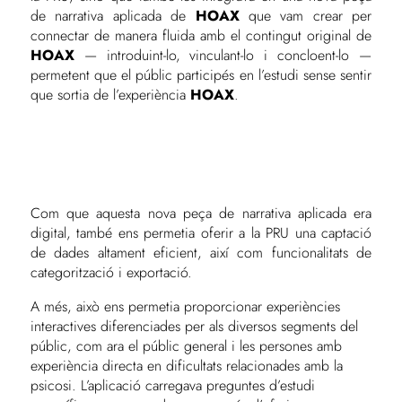
de narrativa aplicada de
HOAX
que vam crear per
connectar de manera fluida amb el contingut original de
HOAX
— introduint-lo, vinculant-lo i concloent-lo —
permetent que el públic participés en l’estudi sense sentir
que sortia de l’experiència
HOAX
.
Com que aquesta nova peça de narrativa aplicada era
digital, també ens permetia oferir a la PRU una captació
de dades altament eficient, així com funcionalitats de
categorització i exportació.
A més, això ens permetia proporcionar experiències
interactives diferenciades per als diversos segments del
públic, com ara el públic general i les persones amb
experiència directa en dificultats relacionades amb la
psicosi. L’aplicació carregava preguntes d’estudi