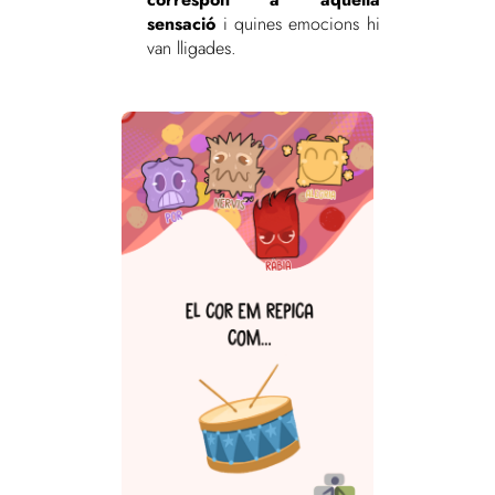
sensació
i quines emocions hi
van lligades.