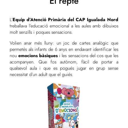
El repte
L’
Equip d’Atenció Primària del CAP Igualada Nord
treballava l’educació emocional a les aules amb dibuixos
molt senzills i poques sensacions.
Volien anar més lluny: un joc de cartes analògic que
permetés als infants de 6 anys en endavant identificar les
nou
emocions bàsiques
i les sensacions del cos que les
acompanyen. Que fos autònom, fàcil de portar a
qualsevol aula i que es pogués jugar en grup sense
necessitat d’un adult que el guiés.