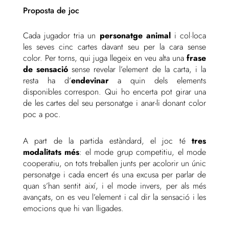
Proposta de joc
Cada jugador tria un
personatge animal
i col·loca
les seves cinc cartes davant seu per la cara sense
color. Per torns, qui juga llegeix en veu alta una
frase
de sensació
sense revelar l’element de la carta, i la
resta ha d’
endevinar
a quin dels elements
disponibles correspon. Qui ho encerta pot girar una
de les cartes del seu personatge i anar-li donant color
poc a poc.
A part de la partida estàndard, el joc té
tres
modalitats més
: el mode grup competitiu, el mode
cooperatiu, on tots treballen junts per acolorir un únic
personatge i cada encert és una excusa per parlar de
quan s’han sentit així, i el mode invers, per als més
avançats, on es veu l’element i cal dir la sensació i les
emocions que hi van lligades.