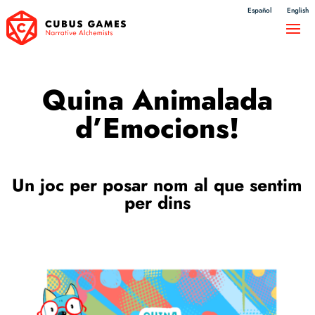
Español
English
Quina Animalada
d’Emocions!
Un joc per posar nom al que sentim
per dins