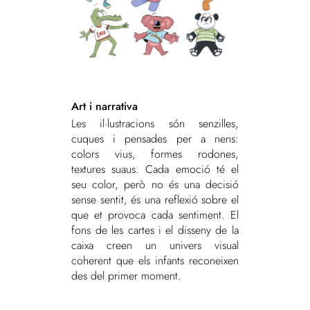
Art i narrativa
Les il·lustracions són senzilles,
cuques i pensades per a nens:
colors vius, formes rodones,
textures suaus. Cada emoció té el
seu color, però no és una decisió
sense sentit, és una reflexió sobre el
que et provoca cada sentiment. El
fons de les cartes i el disseny de la
caixa creen un univers visual
coherent que els infants reconeixen
des del primer moment.