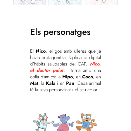
Els personatges
El
Nico
, el gos amb ulleres que ja
havia protagonitzat l’aplicació digital
d’hàbits saludables del CAP,
Nico,
el doctor pelut
, torna amb una
colla d’amics: la
Hipo
, en
Coco
, en
Mat
, la
Kala
i en
Pan
. Cada animal
té la seva personalitat i el seu color.