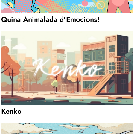
Quina Animalada d’Emocions!
Kenko