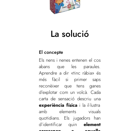
La solució
El concepte
Els nens i nenes entenen el cos
abans que les paraules.
Aprendre a dir «tinc ràbia» és
més fàcil si primer saps
reconèixer que tens ganes
d’explotar com un volcà. Cada
carta de sensació descriu una
experiència física
i la il·lustra
amb elements visuals
quotidians. Els jugadors han
d’identificar quin
element
correspon a aquella