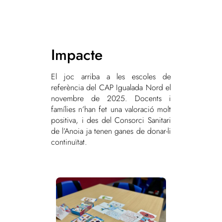
Impacte
El joc arriba a les escoles de
referència del CAP Igualada Nord el
novembre de 2025. Docents i
famílies n’han fet una valoració molt
positiva, i des del Consorci Sanitari
de l’Anoia ja tenen ganes de donar-li
continuïtat.