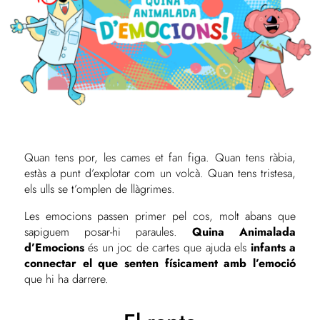
Quan tens por, les cames et fan figa. Quan tens ràbia,
estàs a punt d’explotar com un volcà. Quan tens tristesa,
els ulls se t’omplen de llàgrimes.
Les emocions passen primer pel cos, molt abans que
sapiguem posar-hi paraules.
Quina Animalada
d’Emocions
és un joc de cartes que ajuda els
infants a
connectar el que senten físicament amb l’emoció
que hi ha darrere.