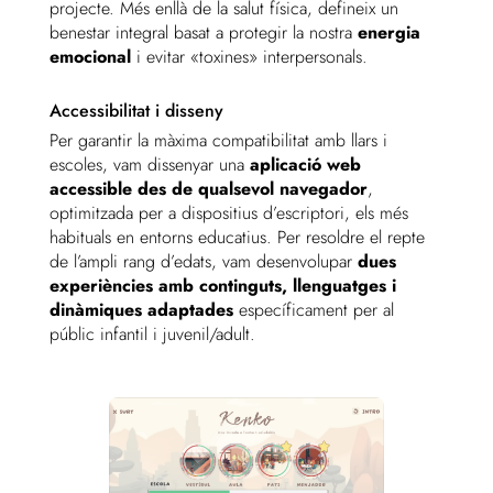
projecte. Més enllà de la salut física, defineix un
benestar integral basat a protegir la nostra
energia
emocional
i evitar «toxines» interpersonals.
Accessibilitat i disseny
Per garantir la màxima compatibilitat amb llars i
escoles, vam dissenyar una
aplicació web
accessible des de qualsevol navegador
,
optimitzada per a dispositius d’escriptori, els més
habituals en entorns educatius. Per resoldre el repte
de l’ampli rang d’edats, vam desenvolupar
dues
experiències amb continguts, llenguatges i
dinàmiques adaptades
específicament per al
públic infantil i juvenil/adult.