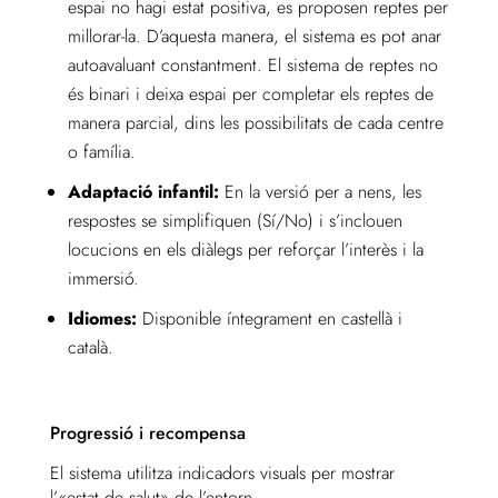
espai no hagi estat positiva, es proposen reptes per
millorar-la. D’aquesta manera, el sistema es pot anar
autoavaluant constantment. El sistema de reptes no
és binari i deixa espai per completar els reptes de
manera parcial, dins les possibilitats de cada centre
o família.
Adaptació infantil:
En la versió per a nens, les
respostes se simplifiquen (Sí/No) i s’inclouen
locucions en els diàlegs per reforçar l’interès i la
immersió.
Idiomes:
Disponible íntegrament en castellà i
català.
Progressió i recompensa
El sistema utilitza indicadors visuals per mostrar
l’«estat de salut» de l’entorn.