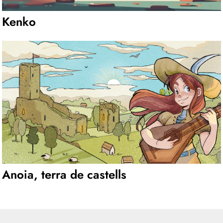
Kenko
Anoia, terra de castells