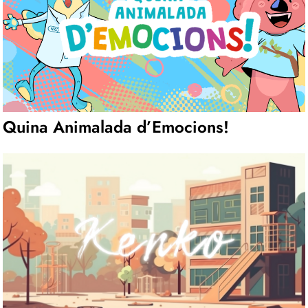
Quina Animalada d’Emocions!