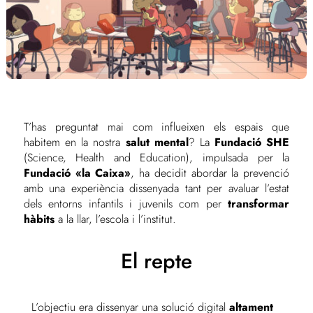
T’has preguntat mai com influeixen els espais que
habitem en la nostra
salut mental
? La
Fundació SHE
(Science, Health and Education), impulsada per la
Fundació «la Caixa»
, ha decidit abordar la prevenció
amb una experiència dissenyada tant per avaluar l’estat
dels entorns infantils i juvenils com per
transformar
hàbits
a la llar, l’escola i l’institut.
El repte
L’objectiu era dissenyar una solució digital
altament