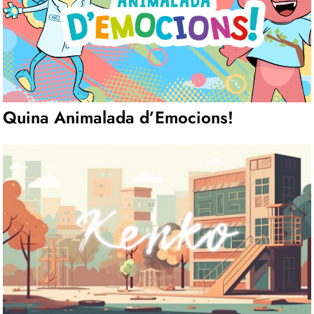
Quina Animalada d’Emocions!