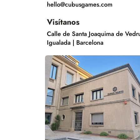
hello@cubusgames.com
Visítanos
Calle de Santa Joaquima de Vedr
Igualada | Barcelona