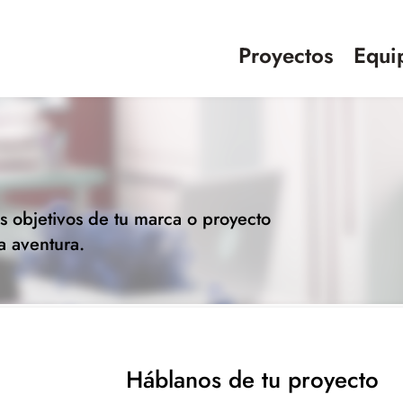
Proyectos
Equi
s objetivos de tu marca o proyecto
 aventura.
Háblanos de tu proyecto