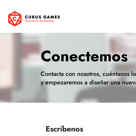
Conectemos
Contacta con nosotros, cuéntanos lo
y empezaremos a diseñar una nueva
Escríbenos