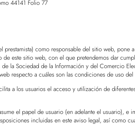
Tomo 44141 Folio 77
l prestamista) como responsable del sitio web, pone a 
o de este sitio web, con el que pretendemos dar cumpl
 de la Sociedad de la Información y del Comercio Ele
o web respecto a cuáles son las condiciones de uso del 
cilita a los usuarios el acceso y utilización de diferent
me el papel de usuario (en adelante el usuario), e imp
sposiciones incluidas en este aviso legal, así como cu