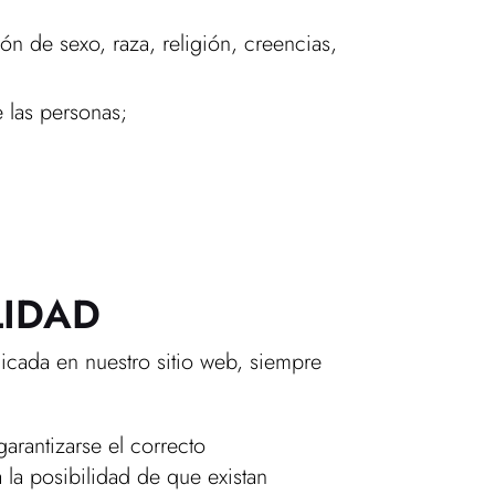
ón de sexo, raza, religión, creencias,
e las personas;
LIDAD
licada en nuestro sitio web, siempre
arantizarse el correcto
 la posibilidad de que existan