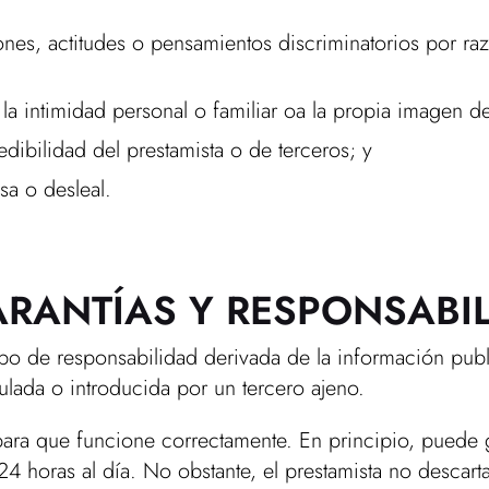
nes, actitudes o pensamientos discriminatorios por raz
 la intimidad personal o familiar oa la propia imagen d
dibilidad del prestamista o de terceros; y
sa o desleal.
ARANTÍAS Y RESPONSABI
tipo de responsabilidad derivada de la información pub
lada o introducida por un tercero ajeno.
ara que funcione correctamente. En principio, puede g
4 horas al día. No obstante, el prestamista no descarta