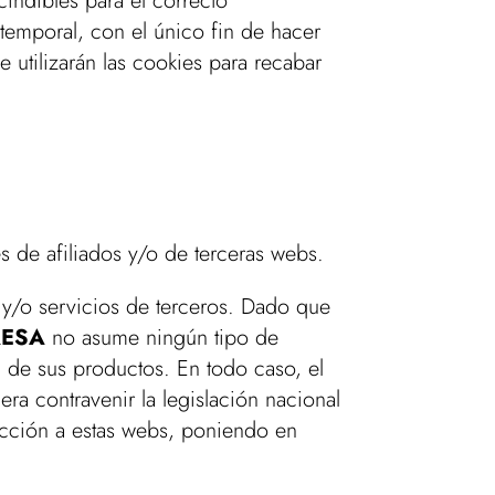
indibles para el correcto
r temporal, con el único fin de hacer
 utilizarán las cookies para recabar
s de afiliados y/o de terceras webs.
s y/o servicios de terceros. Dado que
RESA
no asume ningún tipo de
d de sus productos. En todo caso, el
ra contravenir la legislación nacional
rección a estas webs, poniendo en