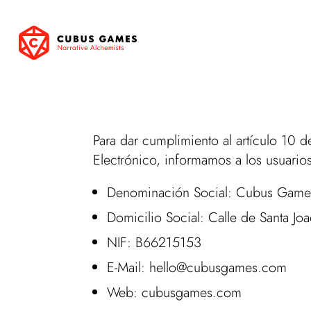
Para dar cumplimiento al artículo 10
Electrónico, informamos a los usuario
Denominación Social: Cubus Game
Domicilio Social: Calle de Santa J
NIF: B66215153
E-Mail: hello@cubusgames.com
Web: cubusgames.com