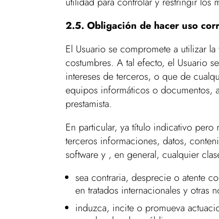
utilidad para controlar y restringir l
2.5. Obligación de hacer uso corr
El Usuario se compromete a utilizar l
costumbres. A tal efecto, el Usuario se
intereses de terceros, o que de cualqu
equipos informáticos o documentos, a
prestamista.
En particular, ya título indicativo pe
terceros informaciones, datos, conten
software y , en general, cualquier clas
sea contraria, desprecie o atente c
en tratados internacionales y otras 
induzca, incite o promueva actuacione