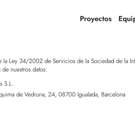
Proyectos
Equi
 de la Ley 34/2002 de Servicios de la Sociedad de la 
s de nuestros datos:
s S.L.
oaquima de Vedruna, 24, 08700 Igualada, Barcelona