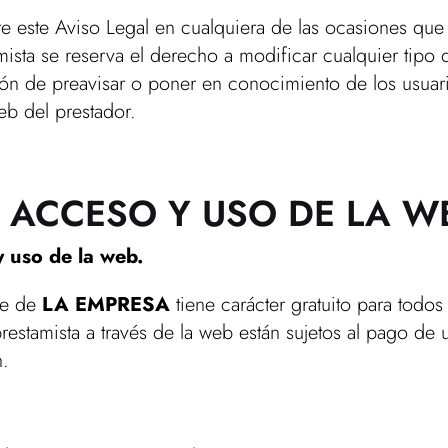
e este Aviso Legal en cualquiera de las ocasiones que
amista se reserva el derecho a modificar cualquier tip
ción de preavisar o poner en conocimiento de los usuar
web del prestador.
 ACCESO Y USO DE LA W
y uso de la web.
rte de
LA EMPRESA
tiene carácter gratuito para todo
prestamista a través de la web están sujetos al pago de
n.