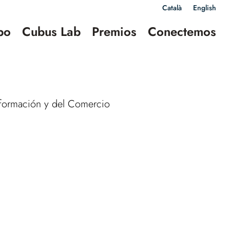
Català
English
po
Cubus Lab
Premios
Conectemos
Información y del Comercio