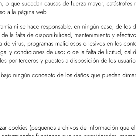
 o que sucedan causas de fuerza mayor, catástrofes na
so a la página web.
antía ni se hace responsable, en ningún caso, de los d
n de la falta de disponibilidad, mantenimiento y efecti
a de virus, programas maliciosos o lesivos en los conten
gal y condiciones de uso; o de la falta de licitud, calida
dos por terceros y puestos a disposición de los usuarios
e bajo ningún concepto de los daños que puedan dimana
ilizar cookies (pequeños archivos de información que e