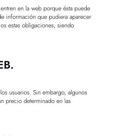
 entren en la web porque ésta puede
o de información que pudiera aparecer
ios estas obligaciones, siendo
EB.
s los usuarios. Sin embargo, algunos
 un precio determinado en las