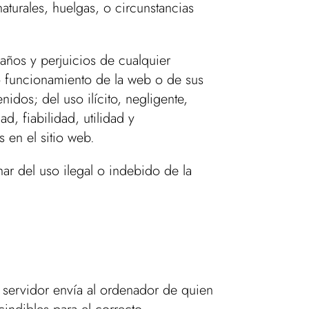
turales, huelgas, o circunstancias
años y perjuicios de cualquier
vo funcionamiento de la web o de sus
idos; del uso ilícito, negligente,
d, fiabilidad, utilidad y
 en el sitio web.
r del uso ilegal o indebido de la
l servidor envía al ordenador de quien