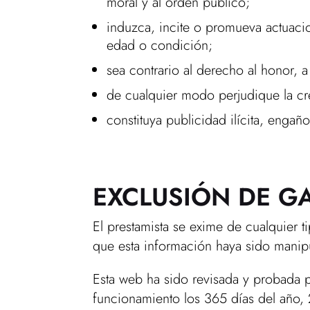
moral y al orden público;
induzca, incite o promueva actuacio
edad o condición;
sea contrario al derecho al honor, a
de cualquier modo perjudique la cre
constituya publicidad ilícita, engaño
EXCLUSIÓN DE G
El prestamista se exime de cualquier 
que esta información haya sido manipu
Esta web ha sido revisada y probada p
funcionamiento los 365 días del año, 2