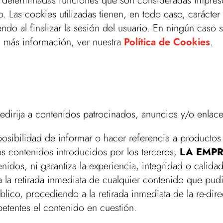
o determinadas funciones que son consideradas impresc
o. Las cookies utilizadas tienen, en todo caso, carácte
do al finalizar la sesión del usuario. En ningún caso se
a más información, ver nuestra
Política de Cookies
.
edirija a contenidos patrocinados, anuncios y/o enlace
la posibilidad de informar o hacer referencia a producto
s contenidos introducidos por los terceros,
LA EMP
nidos, ni garantiza la experiencia, integridad o calida
 la retirada inmediata de cualquier contenido que pudie
úblico, procediendo a la retirada inmediata de la re-di
etentes el contenido en cuestión.