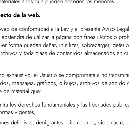
os materiales a los que pueden acceder los menores.
ecto de la web.
a web de conformidad a la Ley y al presente Aviso Legal
 abstendrá de utilizar la página con fines ilícitos o pr
ier forma puedan dañar, inutilizar, sobrecargar, deterio
rchivos y toda clase de contenidos almacenados en cu
ro no exhaustivo, el Usuario se compromete a no transmit
idos, mensajes, gráficos, dibujos, archivos de sonido 
e de material que:
ontra los derechos fundamentales y las libertades públi
normas vigentes;
s delictivas, denigrantes, difamatorias, violentas o, en