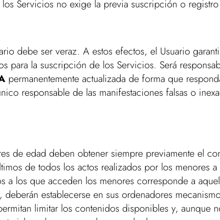
 los Servicios no exige la previa suscripción o registro
ario debe ser veraz. A estos efectos, el Usuario garanti
s para la suscripción de los Servicios. Será responsab
SA
permanentemente actualizada de forma que responda
 único responsable de las manifestaciones falsas o inexa
ores de edad deben obtener siempre previamente el con
ltimos de todos los actos realizados por los menores a
s a los que acceden los menores corresponde a aquell
t, deberán establecerse en sus ordenadores mecanismo
 permitan limitar los contenidos disponibles y, aunque n