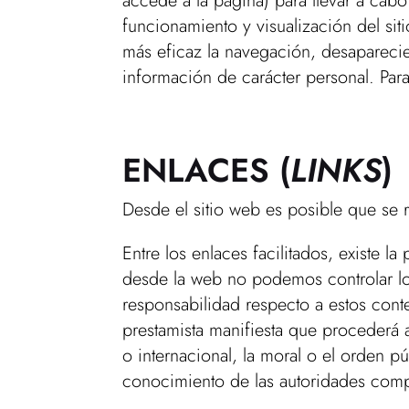
accede a la página) para llevar a cab
funcionamiento y visualización del siti
más eficaz la navegación, desaparecien
información de carácter personal. Par
ENLACES (
LINKS
)
Desde el sitio web es posible que se r
Entre los enlaces facilitados, existe 
desde la web no podemos controlar lo
responsabilidad respecto a estos conte
prestamista manifiesta que procederá a
o internacional, la moral o el orden p
conocimiento de las autoridades comp