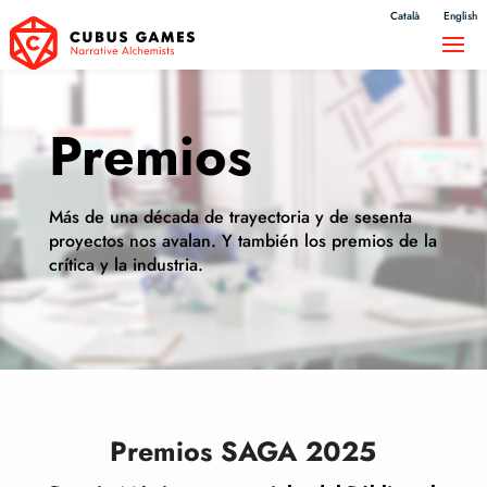
Català
English
Premios
Más de una década de trayectoria y de sesenta
proyectos nos avalan. Y también los premios de la
crítica y la industria.
Premios SAGA 2025