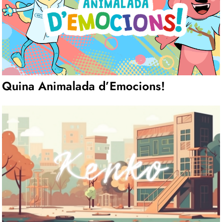
Quina Animalada d’Emocions!