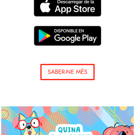
SABER-NE MÉS