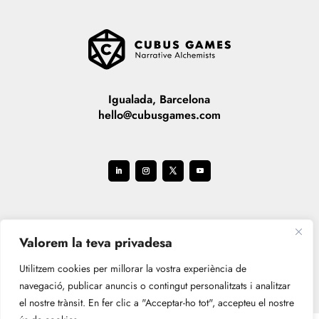
Igualada, Barcelona
hello@cubusgames.com
Valorem la teva privadesa
Utilitzem cookies per millorar la vostra experiència de
navegació, publicar anuncis o contingut personalitzats i analitzar
el nostre trànsit. En fer clic a "Acceptar-ho tot", accepteu el nostre