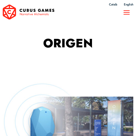
Català
English
ORIGEN