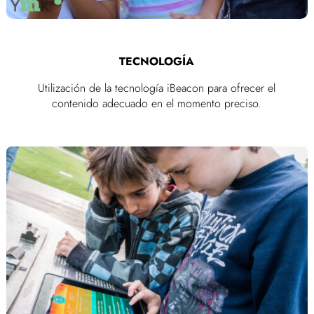
TECNOLOGÍA
Utilización de la tecnología iBeacon para ofrecer el
contenido adecuado en el momento preciso.