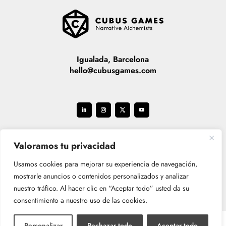
Igualada, Barcelona
hello@cubusgames.com
Valoramos tu privacidad
Usamos cookies para mejorar su experiencia de navegación,
mostrarle anuncios o contenidos personalizados y analizar
nuestro tráfico. Al hacer clic en “Aceptar todo” usted da su
consentimiento a nuestro uso de las cookies.
Personalizar
Rechazar todo
Aceptar todo