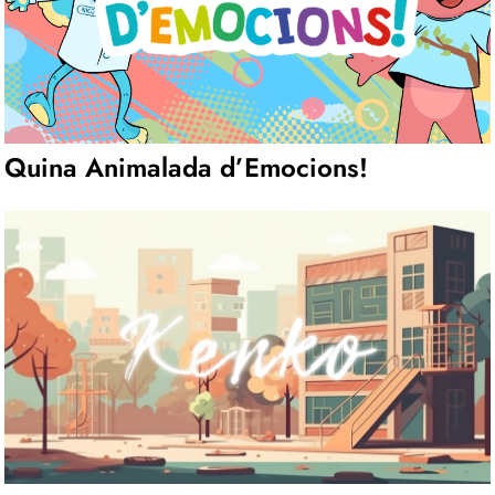
Quina Animalada d’Emocions!