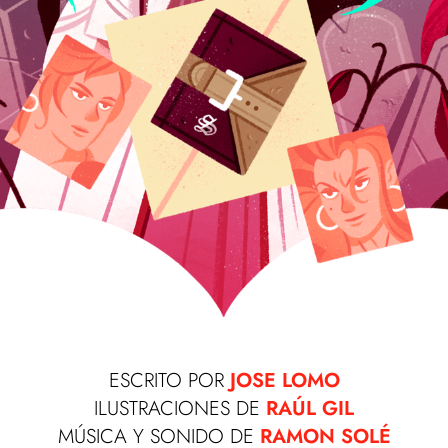
ESCRITO POR
JOSE LOMO
ILUSTRACIONES DE
RAÚL GIL
MÚSICA Y SONIDO DE
RAMON SOLÉ