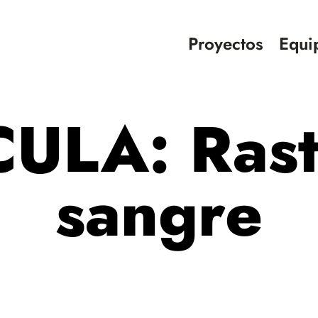
Proyectos
Equi
ULA: Rast
sangre