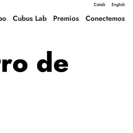
Català
English
po
Cubus Lab
Premios
Conectemos
ro de