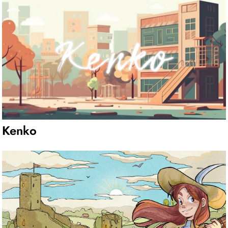
Kenko