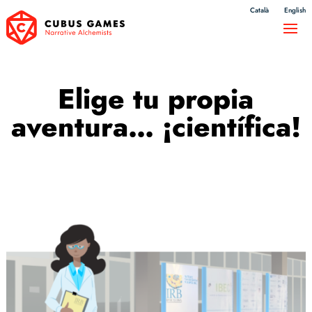
Català
English
Elige tu propia
aventura… ¡científica!