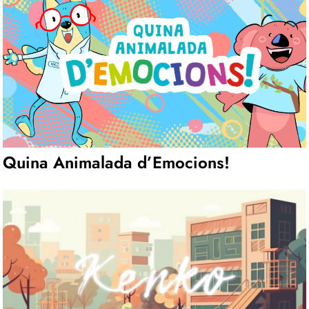
Quina Animalada d’Emocions!