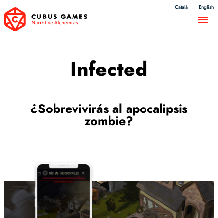
Català
English
Infected
¿Sobrevivirás al apocalipsis
zombie?